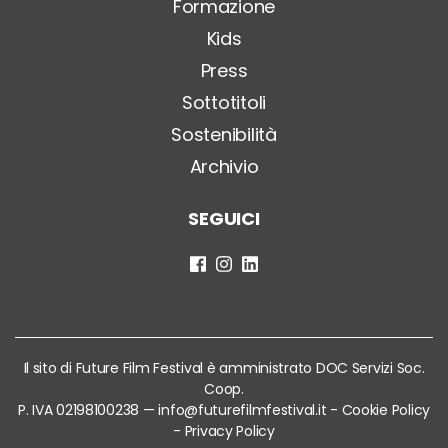
Formazione
Kids
Press
Sottotitoli
Sostenibilità
Archivio
SEGUICI
Il sito di Future Film Festival è amministrato DOC Servizi Soc.
Coop.
P. IVA 02198100238 —
info@futurefilmfestival.it
-
Cookie Policy
-
Privacy Policy