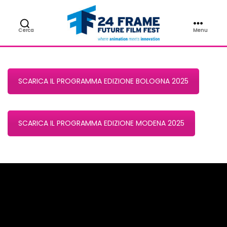
Cerca
Menu
Edizione 2025
24FRAME
Future
Film
Fest
SCARICA IL PROGRAMMA EDIZIONE BOLOGNA 2025
SCARICA IL PROGRAMMA EDIZIONE MODENA 2025