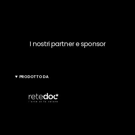
articoli
I nostri partner e sponsor
PRODOTTO DA