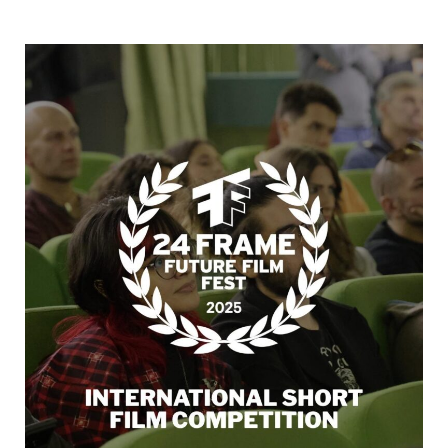
Modena
2025”