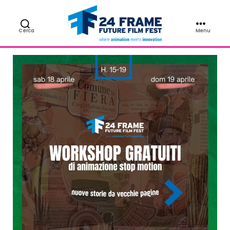
NEWS
Cerca
Menu
24FRAME
Future
Film
Fest