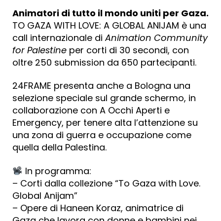
Animatori di tutto il mondo uniti per Gaza.
TO GAZA WITH LOVE: A GLOBAL ANIJAM è una
call internazionale di
Animation Community
for Palestine
per corti di 30 secondi, con
oltre 250 submission da 650 partecipanti.
24FRAME presenta anche a Bologna una
selezione speciale sul grande schermo, in
collaborazione con A Occhi Aperti e
Emergency, per tenere alta l’attenzione su
una zona di guerra e occupazione come
quella della Palestina.
In programma:
– Corti dalla collezione “To Gaza with Love.
Global Anijam”
– Opere di Haneen Koraz, animatrice di
Gaza che lavora con donne e bambini nei