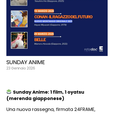
SUNDAY ANIME
23 Gennaio 2026
Sunday Anime: 1 film, 1 oyatsu
(merenda giapponese)
Una nuova rassegna, firmata 24FRAME,