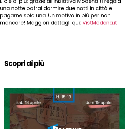
E c’è di più: grazie all’iniziativa Modena ti regala
una notte potrai dormire due notti in città e
pagarne solo una. Un motivo in più per non
mancare! Maggiori dettagli qui:
VistModena.it
Scopri di più