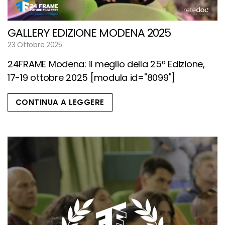
GALLERY EDIZIONE MODENA 2025
23 Ottobre 2025
24FRAME Modena: il meglio della 25ª Edizione,
17-19 ottobre 2025 [modula id="8099"]
CONTINUA A LEGGERE