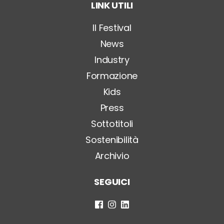
LINK UTILI
l
o
*
Il Festival
News
Industry
Formazione
Kids
Press
Sottotitoli
Sostenibilità
Archivio
SEGUICI