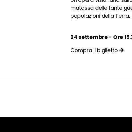
matassa delle tante guer
popolazioni della Terra.
24 settembre - Ore 19
Compra il biglietto