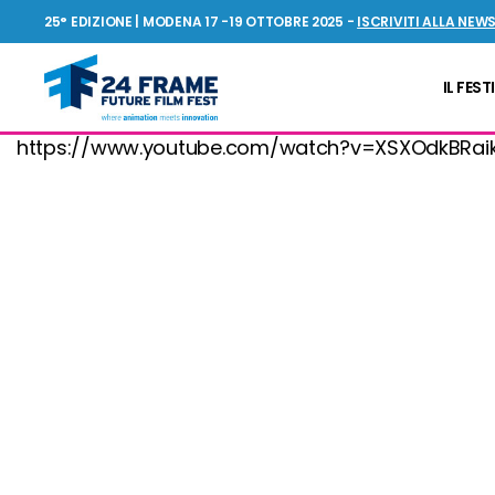
25° EDIZIONE | MODENA 17 -19 OTTOBRE 2025 -
ISCRIVITI ALLA NEW
IL FEST
24FRAME
https://www.youtube.com/watch?v=XSXOdkBRai
Future
Film
Fest