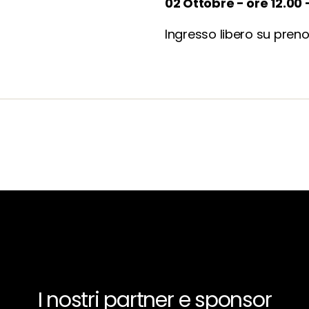
02 Ottobre - ore 12.00
Ingresso libero su preno
I nostri partner e sponsor