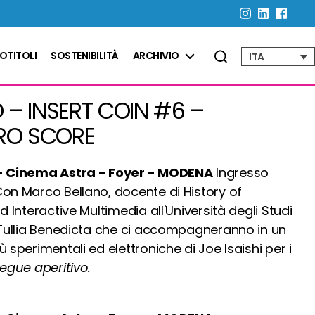
OTITOLI
SOSTENIBILITÀ
ARCHIVIO
ITA
– INSERT COIN #6 –
TRO SCORE
 - Cinema Astra - Foyer - MODENA
Ingresso
Con Marco Bellano, docente di History of
d Interactive Multimedia all'Università degli Studi
i Tullia Benedicta che ci accompagneranno in un
 sperimentali ed elettroniche di Joe Isaishi per i
egue aperitivo.