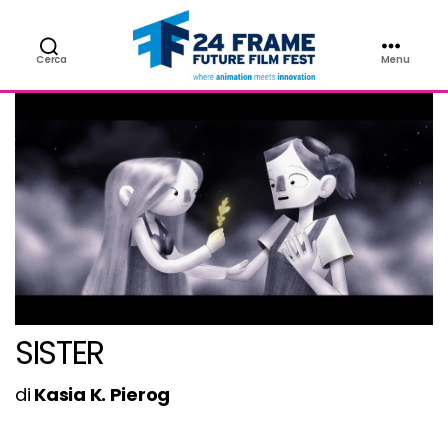
Cerca
Menu
24FRAME
Future
Film
Fest
SISTER
di
Kasia K. Pierog