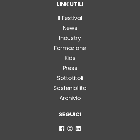
LINK UTILI
l
o
*
Il Festival
News
Industry
Formazione
Kids
Press
Sottotitoli
Sostenibilità
Archivio
SEGUICI