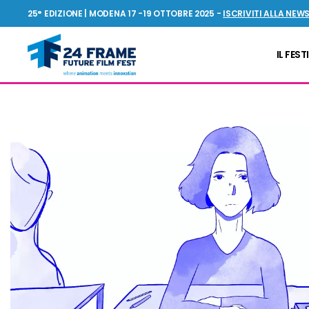
25° EDIZIONE | MODENA 17 -19 OTTOBRE 2025 -
ISCRIVITI ALLA NEW
IL FEST
24FRAME
Future
Film
Fest