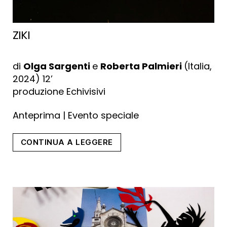
ZIKI
di
Olga Sargenti
e
Roberta Palmieri
(Italia,
2024) 12’
produzione Echivisivi
Anteprima | Evento speciale
“ZIKI”
CONTINUA A LEGGERE