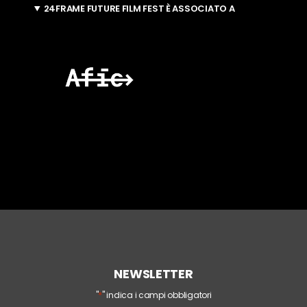
24FRAME FUTURE FILM FEST È ASSOCIATO A
NEWSLETTER
*
"
" indica i campi obbligatori