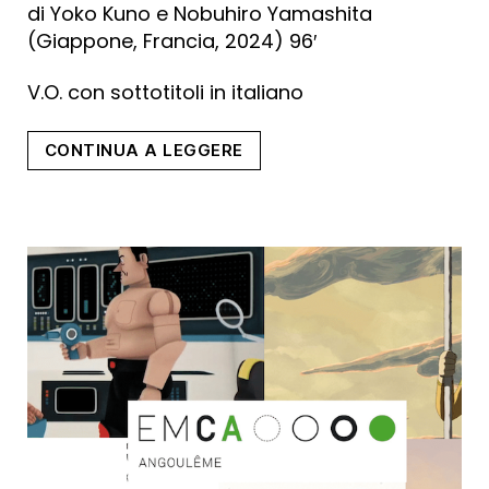
di Yoko Kuno e Nobuhiro Yamashita
(Giappone, Francia, 2024) 96′
V.O. con sottotitoli in italiano
“Ghost
CONTINUA A LEGGERE
Cat
Anzu
(MODENA)”