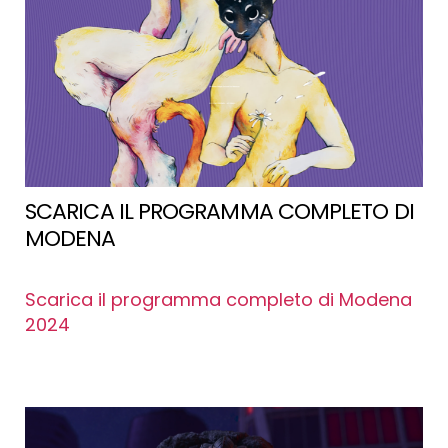
SCARICA IL PROGRAMMA COMPLETO DI
MODENA
Scarica
il programma completo di Modena
2024