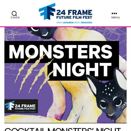
Cerca
Menu
24FRAME
Future
Film
Fest