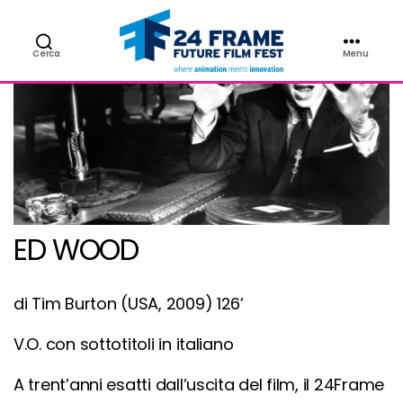
Cerca
Menu
24FRAME
Future
Film
Fest
ED WOOD
di Tim Burton (USA, 2009) 126’
V.O. con sottotitoli in italiano
A trent’anni esatti dall’uscita del film, il 24Frame