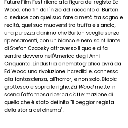
Future Film Fest rilancia la figura del regista Ed
Wood, che fin dall'inizio del racconto di Burton
ci seduce con quel suo fare a metà tra sogno e
realtà, quel suo muoversi tra truffa e slancio,
una purezza d'animo che Burton sceglie senza
ripensamenti, con un bianco e nero scintillante
di Stefan Czapsky attraverso il quale ci fa
sentire davvero nell'America degli Anni
Cinquanta. L'industria cinematografica avrà da
Ed Wood una rivoluzione incredibile, connessa
alla fantascienza, all’horror, e non solo. Biopic
grottesco e sopra le righe,
Ed Wood
mette in
scena l'affannosa ricerca d'affermazione di
quello che è stato definito "il peggior regista
della storia del cinema".