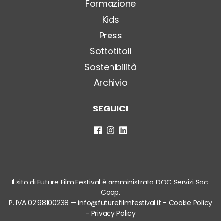
Formazione
Kids
Press
Sottotitoli
Sostenibilità
Archivio
SEGUICI
Il sito di Future Film Festival è amministrato DOC Servizi Soc.
Coop.
P. IVA 02198100238 —
info@futurefilmfestival.it
-
Cookie Policy
-
Privacy Policy