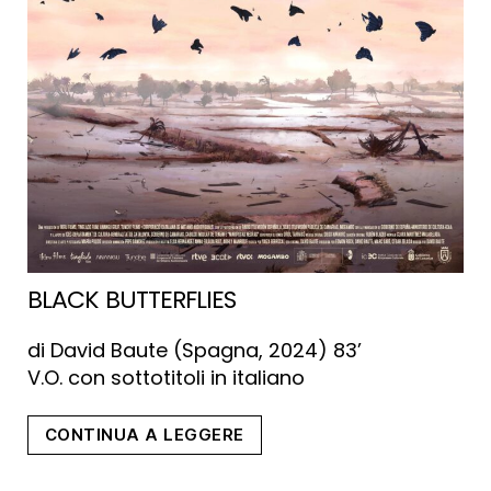
BLACK BUTTERFLIES
di David Baute (Spagna, 2024) 83’
V.O. con sottotitoli in italiano
“Black
CONTINUA A LEGGERE
Butterflies”