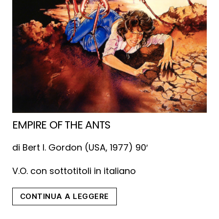
EMPIRE OF THE ANTS
di Bert I. Gordon (USA, 1977) 90′
V.O. con sottotitoli in italiano
“Empire
CONTINUA A LEGGERE
of