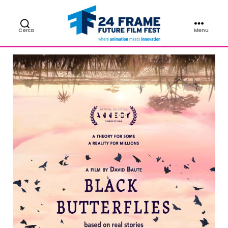
SABATO 9
Cerca
Menu
24FRAME
Future
Film
Fest