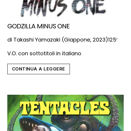
GODZILLA MINUS ONE
di Takashi Yamazaki (Giappone, 2023)125′
V.O. con sottotitoli in italiano
“Godzilla
CONTINUA A LEGGERE
Minus
One”