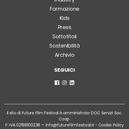
Formazione
Kids
Press
Sottotitoli
Sostenibilità
Archivio
SEGUICI
Il sito di Future Film Festival è amministrato DOC Servizi Soc.
Coop.
P. IVA 02198100238 —
info@futurefilmfestival.it
-
Cookie Policy