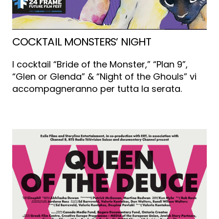
COCKTAIL MONSTERS’ NIGHT
I cocktail “Bride of the Monster,” “Plan 9”,
“Glen or Glenda” & “Night of the Ghouls” vi
accompagneranno per tutta la serata.