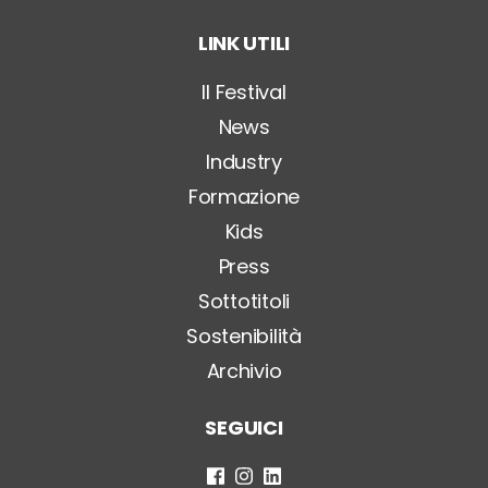
t
o
LINK UTILI
l
o
*
Il Festival
News
Industry
Formazione
Kids
Press
Sottotitoli
Sostenibilità
Archivio
SEGUICI